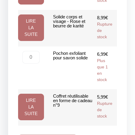
stock
Solide corps et
8,99
€
LIRE
visage - Rose et
Rupture
beurre de karité
LA
de
SUITE
stock
Pochon exfoliant
6,99
€
pour savon solide
Plus
que 1
en
stock
Coffret réutilisable
5,99
€
LIRE
en forme de cadeau
Rupture
n°9
LA
de
SUITE
stock