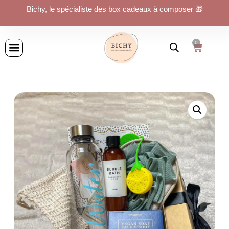
Bichy, le spécialiste des box cadeaux à composer 🎁
0