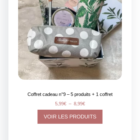
Coffret cadeau n°9 – 5 produits + 1 coffret
5,99
€
–
8,99
€
VOIR LES PRODUITS