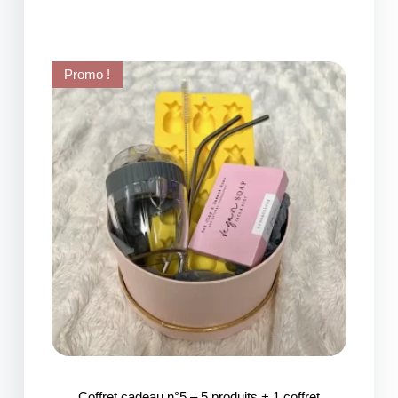
Promo !
Coffret cadeau n°5 – 5 produits + 1 coffret