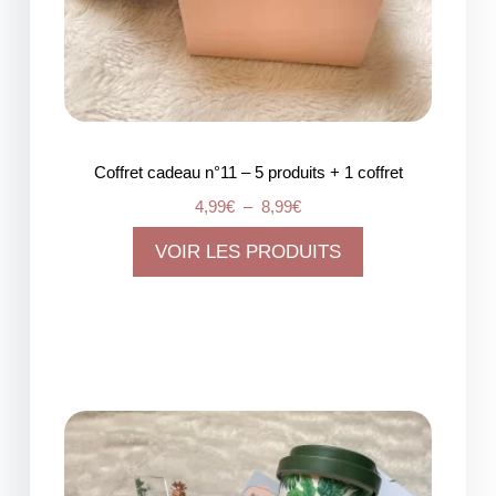
Coffret cadeau n°11 – 5 produits + 1 coffret
4,99
€
–
8,99
€
VOIR LES PRODUITS