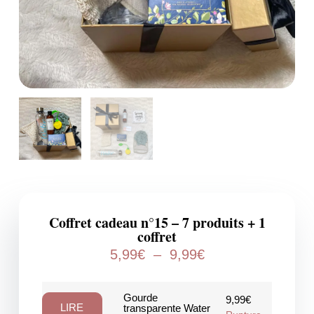
Coffret cadeau n°15 – 7 produits + 1
coffret
5,99
€
–
9,99
€
Gourde
9,99
€
LIRE
transparente Water