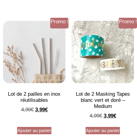
Promo !
Promo !
Lot de 2 pailles en inox
Lot de 2 Masking Tapes
réutilisables
blanc vert et doré –
Medium
4,99
€
3,99
€
4,99
€
3,99
€
Ajouter au panier
Ajouter au panier