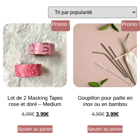
Promo !
Promo !
Lot de 2 Masking Tapes
Goupillon pour paille en
rose et doré – Medium
inox ou en bambou
4,99
€
3,99
€
4,99
€
3,99
€
Ajouter au panier
Ajouter au panier