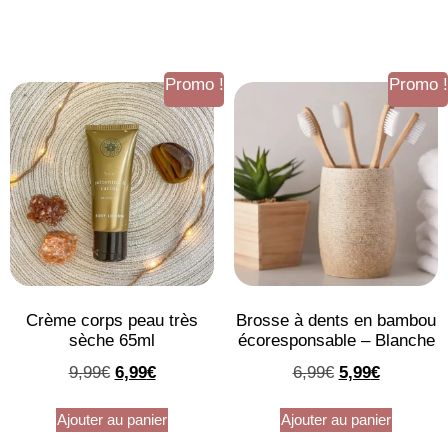
Promo !
Promo !
Crème corps peau très
Brosse à dents en bambou
sèche 65ml
écoresponsable – Blanche
9,99
€
6,99
€
6,99
€
5,99
€
Ajouter au panier
Ajouter au panier