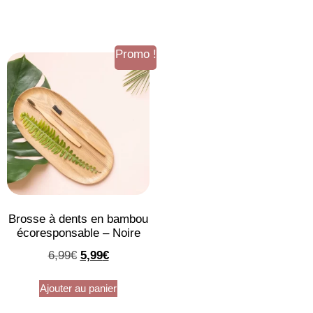
Promo !
Brosse à dents en bambou
écoresponsable – Noire
6,99
€
5,99
€
Ajouter au panier